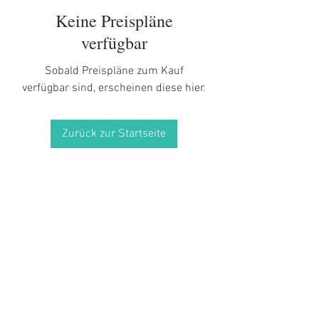
Keine Preispläne
verfügbar
Sobald Preispläne zum Kauf
verfügbar sind, erscheinen diese hier.
Zurück zur Startseite
#ChefLioness
Tel:
646-397-1177
| Email: